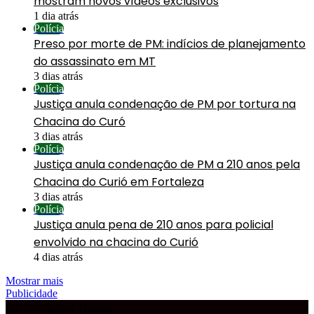
mostram novos vídeos exclusivos
1 dia atrás
Polícia
Preso por morte de PM: indícios de planejamento
do assassinato em MT
3 dias atrás
Polícia
Justiça anula condenação de PM por tortura na
Chacina do Curó
3 dias atrás
Polícia
Justiça anula condenação de PM a 210 anos pela
Chacina do Curió em Fortaleza
3 dias atrás
Polícia
Justiça anula pena de 210 anos para policial
envolvido na chacina do Curió
4 dias atrás
Mostrar mais
Publicidade
Informações Legais