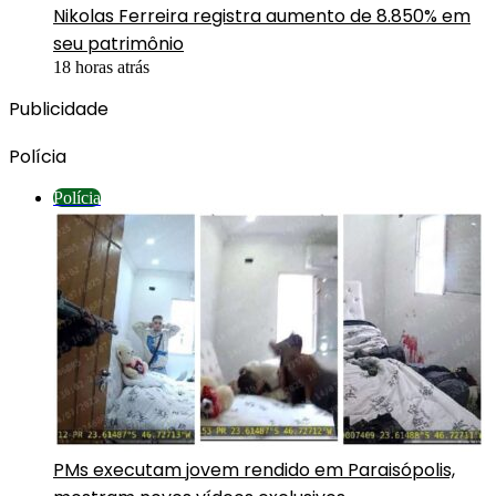
Nikolas Ferreira registra aumento de 8.850% em
seu patrimônio
18 horas atrás
Publicidade
Polícia
Polícia
PMs executam jovem rendido em Paraisópolis,