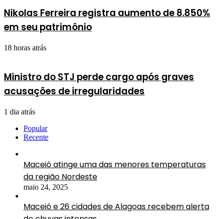
Nikolas Ferreira registra aumento de 8.850%
em seu patrimônio
18 horas atrás
Ministro do STJ perde cargo após graves
acusações de irregularidades
1 dia atrás
Popular
Recente
Maceió atinge uma das menores temperaturas
da região Nordeste
maio 24, 2025
Maceió e 26 cidades de Alagoas recebem alerta
de chuvas intensas