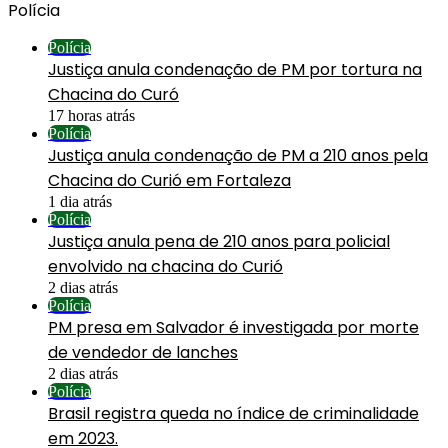
Polícia
Polícia
Justiça anula condenação de PM por tortura na
Chacina do Curó
17 horas atrás
Polícia
Justiça anula condenação de PM a 210 anos pela
Chacina do Curió em Fortaleza
1 dia atrás
Polícia
Justiça anula pena de 210 anos para policial
envolvido na chacina do Curió
2 dias atrás
Polícia
PM presa em Salvador é investigada por morte
de vendedor de lanches
2 dias atrás
Polícia
Brasil registra queda no índice de criminalidade
em 2023.