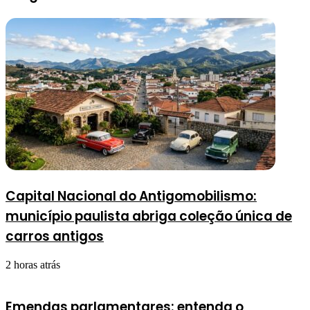
Capital Nacional do Antigomobilismo:
município paulista abriga coleção única de
carros antigos
2 horas atrás
Emendas parlamentares: entenda o