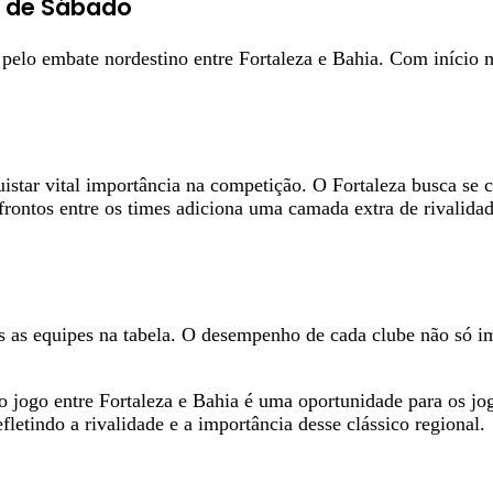
a de Sábado
pelo embate nordestino entre Fortaleza e Bahia. Com início m
star vital importância na competição. O Fortaleza busca se c
nfrontos entre os times adiciona uma camada extra de rivalida
as as equipes na tabela. O desempenho de cada clube não só 
 jogo entre Fortaleza e Bahia é uma oportunidade para os jog
fletindo a rivalidade e a importância desse clássico regional.