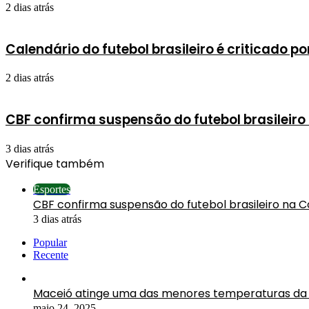
2 dias atrás
Calendário do futebol brasileiro é criticado p
2 dias atrás
CBF confirma suspensão do futebol brasileir
3 dias atrás
Verifique também
Fechar
Esportes
CBF confirma suspensão do futebol brasileiro na 
3 dias atrás
Popular
Recente
Maceió atinge uma das menores temperaturas da 
maio 24, 2025