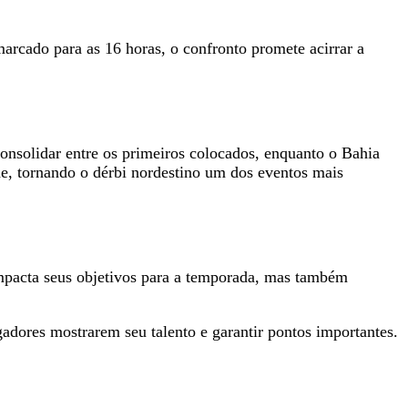
arcado para as 16 horas, o confronto promete acirrar a
onsolidar entre os primeiros colocados, enquanto o Bahia
de, tornando o dérbi nordestino um dos eventos mais
impacta seus objetivos para a temporada, mas também
adores mostrarem seu talento e garantir pontos importantes.