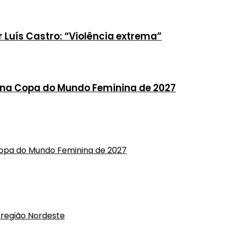
or Luís Castro: “Violência extrema”
o na Copa do Mundo Feminina de 2027
Copa do Mundo Feminina de 2027
região Nordeste