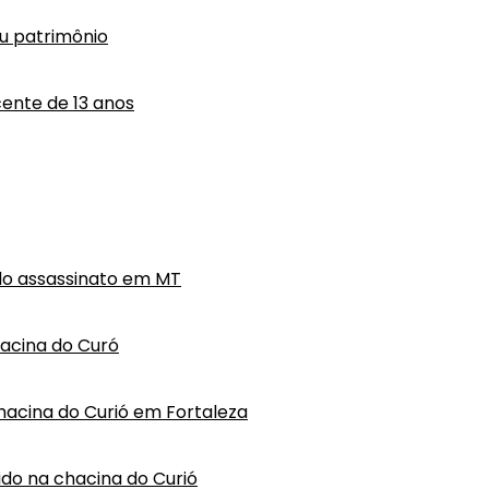
eu patrimônio
ente de 13 anos
do assassinato em MT
hacina do Curó
hacina do Curió em Fortaleza
vido na chacina do Curió