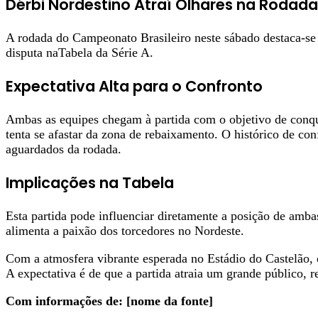
Dérbi Nordestino Atraí Olhares na Rodad
A rodada do Campeonato Brasileiro neste sábado destaca-se 
disputa naTabela da Série A.
Expectativa Alta para o Confronto
Ambas as equipes chegam à partida com o objetivo de conqui
tenta se afastar da zona de rebaixamento. O histórico de co
aguardados da rodada.
Implicações na Tabela
Esta partida pode influenciar diretamente a posição de amb
alimenta a paixão dos torcedores no Nordeste.
Com a atmosfera vibrante esperada no Estádio do Castelão, o
A expectativa é de que a partida atraia um grande público, re
Com informações de: [nome da fonte]