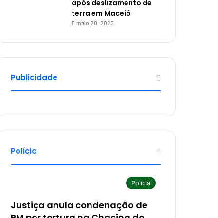
após deslizamento de
terra em Maceió
maio 20, 2025
Publicidade
Polícia
Polícia
Justiça anula condenação de
PM por tortura na Chacina do