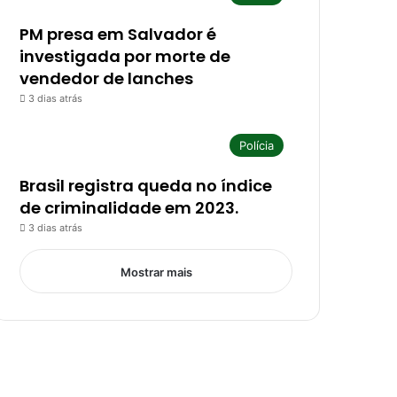
PM presa em Salvador é
investigada por morte de
vendedor de lanches
3 dias atrás
Polícia
Brasil registra queda no índice
de criminalidade em 2023.
3 dias atrás
Mostrar mais