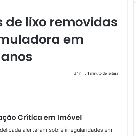
 de lixo removidas
umuladora em
 anos
17
1 minuto de leitura
ção Crítica em Imóvel
elicada alertaram sobre irregularidades em