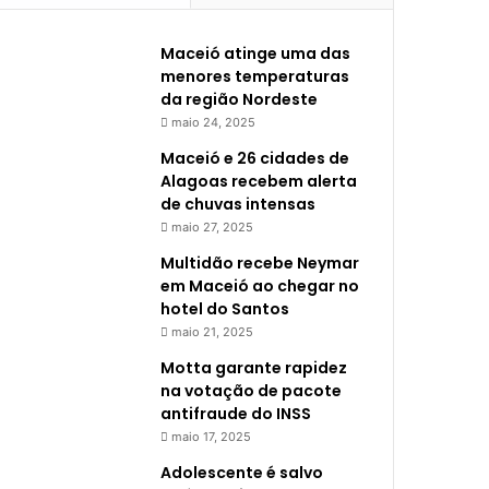
Maceió atinge uma das
menores temperaturas
da região Nordeste
maio 24, 2025
Maceió e 26 cidades de
Alagoas recebem alerta
de chuvas intensas
maio 27, 2025
Multidão recebe Neymar
em Maceió ao chegar no
hotel do Santos
maio 21, 2025
Motta garante rapidez
na votação de pacote
antifraude do INSS
maio 17, 2025
Adolescente é salvo