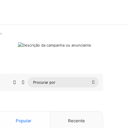
de
Barra Lateral
Switch skin
Procurar
por
Popular
Recente