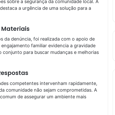
es sobre a segurança da comunidade local. A
, destaca a urgência de uma solução para a
 Materiais
s da denúncia, foi realizada com o apoio de
e engajamento familiar evidencia a gravidade
ço conjunto para buscar mudanças e melhorias
espostas
ades competentes intervenham rapidamente,
a da comunidade não sejam comprometidas. A
o comum de assegurar um ambiente mais