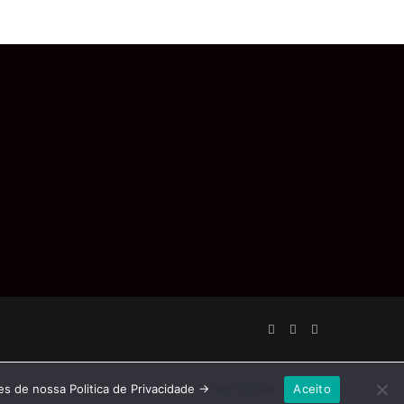
Facebook
YouTube
Instagram
es de nossa Politica de Privacidade ->
Ver Política
Aceito