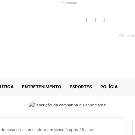
Publicidade
Facebook
YouTube
Instagram
Publicida
LÍTICA
ENTRETENIMENTO
ESPORTES
POLÍCIA
s de casa de acumuladora em Maceió após 25 anos