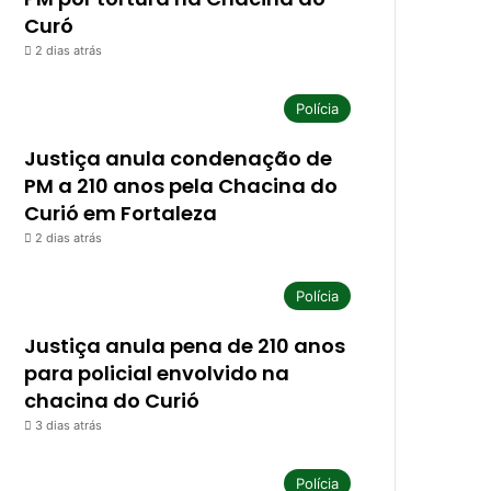
Curó
2 dias atrás
Polícia
Justiça anula condenação de
PM a 210 anos pela Chacina do
Curió em Fortaleza
2 dias atrás
Polícia
Justiça anula pena de 210 anos
para policial envolvido na
chacina do Curió
3 dias atrás
Polícia