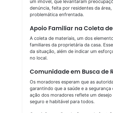
um imóvel, que levantaram preocupaçõ
denúncia, feita por residentes da área
problemática enfrentada.
Apoio Familiar na Coleta de
A coleta de materiais, um dos elemento
familiares da proprietária da casa. Ess
da situação, além de indicar um esfor
no local.
Comunidade em Busca de R
Os moradores esperam que as autorid
garantindo que a saúde e a seguranç
ação dos moradores reflete um desej
seguro e habitável para todos.