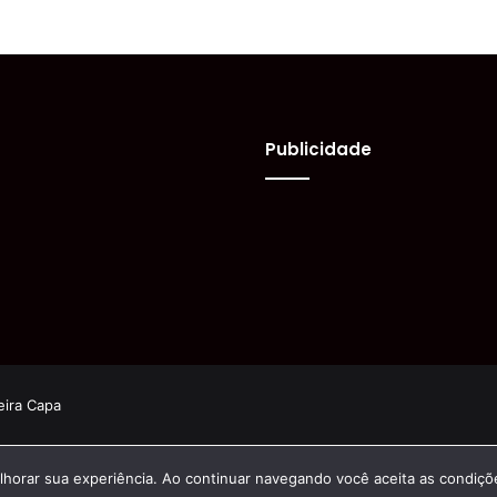
Publicidade
eira Capa
elhorar sua experiência. Ao continuar navegando você aceita as condiçõ