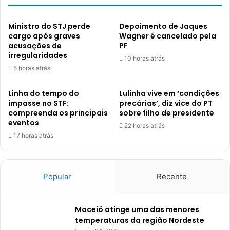
Ministro do STJ perde
Depoimento de Jaques
cargo após graves
Wagner é cancelado pela
acusações de
PF
irregularidades
10 horas atrás
5 horas atrás
Linha do tempo do
Lulinha vive em ‘condições
impasse no STF:
precárias’, diz vice do PT
compreenda os principais
sobre filho de presidente
eventos
22 horas atrás
17 horas atrás
Popular
Recente
Maceió atinge uma das menores
temperaturas da região Nordeste