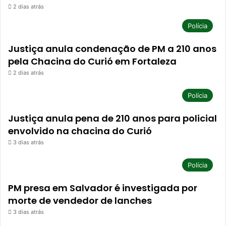
2 dias atrás
Polícia
Justiça anula condenação de PM a 210 anos
pela Chacina do Curió em Fortaleza
2 dias atrás
Polícia
Justiça anula pena de 210 anos para policial
envolvido na chacina do Curió
3 dias atrás
Polícia
PM presa em Salvador é investigada por
morte de vendedor de lanches
3 dias atrás