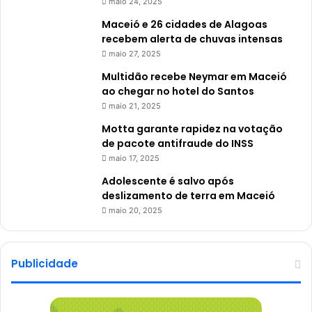
maio 24, 2025
Maceió e 26 cidades de Alagoas
recebem alerta de chuvas intensas
maio 27, 2025
Multidão recebe Neymar em Maceió
ao chegar no hotel do Santos
maio 21, 2025
Motta garante rapidez na votação
de pacote antifraude do INSS
maio 17, 2025
Adolescente é salvo após
deslizamento de terra em Maceió
maio 20, 2025
Publicidade