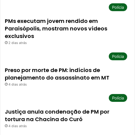
Polícia
PMs executam jovem rendido em
Paraisópolis, mostram novos vídeos
exclusivos
2 dias atrás
Polícia
Preso por morte de PM: indícios de
planejamento do assassinato em MT
4 dias atrás
Polícia
Justiça anula condenação de PM por
tortura na Chacina do Curó
4 dias atrás