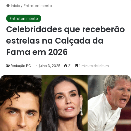
Início
/
Entretenimento
Entretenimento
Celebridades que receberão
estrelas na Calçada da
Fama em 2026
Redação PC
julho 3, 2025
21
1 minuto de leitura