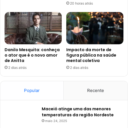
20 horas atrás
Danilo Mesquita: conheça
Impacto da morte de
o ator que é o novo amor
figura pública na saúde
de Anitta
mental coletiva
2 dias atrás
2 dias atrás
Popular
Recente
Maceió atinge uma das menores
temperaturas da região Nordeste
maio 24, 2025