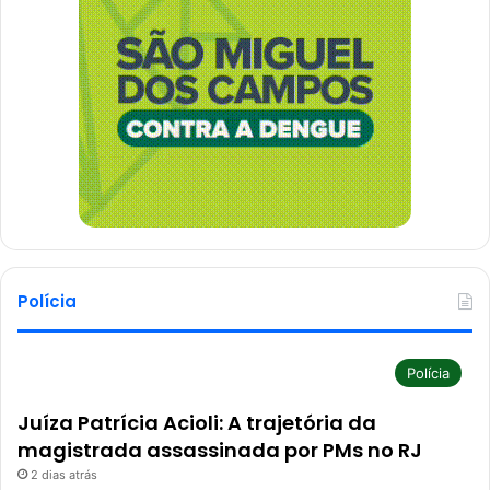
Polícia
Polícia
Juíza Patrícia Acioli: A trajetória da
magistrada assassinada por PMs no RJ
2 dias atrás