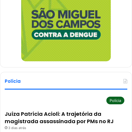
Polícia
Polícia
Juíza Patrícia Acioli: A trajetória da
magistrada assassinada por PMs no RJ
3 dias atrás