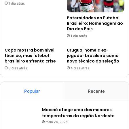
1 dia atrás
Paternidades no Futebol
Brasileiro: Homenagem ao
Dia dos Pais
1 dia atrás
Copa mostra bom nível
Uruguai nomeia ex-
técnico, mas futebol
jogador brasileiro como
brasileiro enfrenta crise
novo técnico da seleção
3 dias atrás
4 dias atrás
Popular
Recente
Maceió atinge uma das menores
temperaturas da região Nordeste
maio 24, 2025