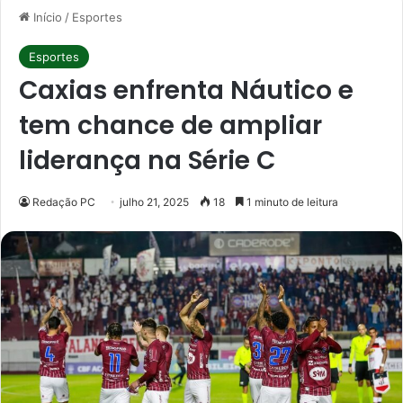
Início
/
Esportes
Esportes
Caxias enfrenta Náutico e
tem chance de ampliar
liderança na Série C
Redação PC
julho 21, 2025
18
1 minuto de leitura