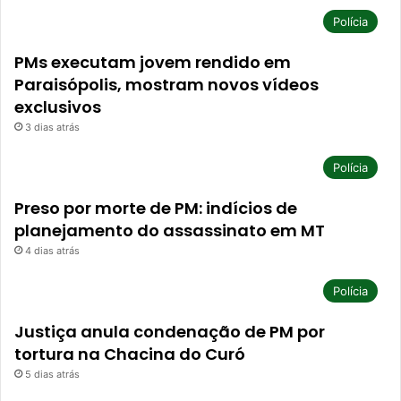
Polícia
PMs executam jovem rendido em
Paraisópolis, mostram novos vídeos
exclusivos
3 dias atrás
Polícia
Preso por morte de PM: indícios de
planejamento do assassinato em MT
4 dias atrás
Polícia
Justiça anula condenação de PM por
tortura na Chacina do Curó
5 dias atrás