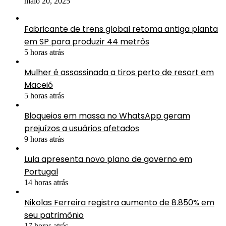
maio 20, 2025
Fabricante de trens global retoma antiga planta
em SP para produzir 44 metrôs
5 horas atrás
Mulher é assassinada a tiros perto de resort em
Maceió
5 horas atrás
Bloqueios em massa no WhatsApp geram
prejuízos a usuários afetados
9 horas atrás
Lula apresenta novo plano de governo em
Portugal
14 horas atrás
Nikolas Ferreira registra aumento de 8.850% em
seu patrimônio
17 horas atrás