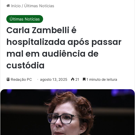
Início
/
Últimas Notícias
Últimas Notícias
Carla Zambelli é
hospitalizada após passar
mal em audiência de
custódia
Redação PC
agosto 13, 2025
21
1 minuto de leitura