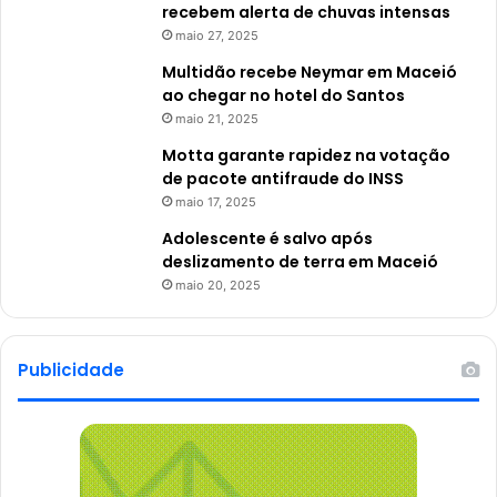
recebem alerta de chuvas intensas
maio 27, 2025
Multidão recebe Neymar em Maceió
ao chegar no hotel do Santos
maio 21, 2025
Motta garante rapidez na votação
de pacote antifraude do INSS
maio 17, 2025
Adolescente é salvo após
deslizamento de terra em Maceió
maio 20, 2025
Publicidade