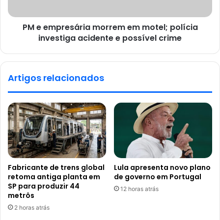
PM e empresária morrem em motel; polícia
investiga acidente e possível crime
Artigos relacionados
Fabricante de trens global
Lula apresenta novo plano
retoma antiga planta em
de governo em Portugal
SP para produzir 44
12 horas atrás
metrôs
2 horas atrás