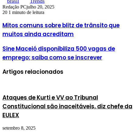
brasil
Trends
Redação PC
julho 20, 2025
20
1 minuto de leitura
Mitos comuns sobre blitz de trânsito que
muitos ainda acreditam
Sine Maceió disponibiliza 500 vagas de
emprego; saiba como se inscrever
Artigos relacionados
Ataques de Kurti e VV ao Tribunal
Constitucional são inaceitáveis, diz chefe da
EULEX
setembro 8, 2025