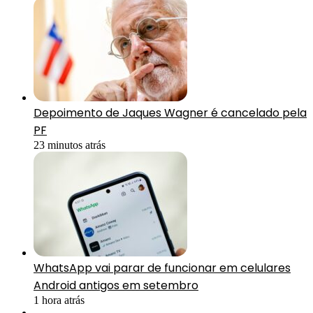
Depoimento de Jaques Wagner é cancelado pela
PF
23 minutos atrás
WhatsApp vai parar de funcionar em celulares
Android antigos em setembro
1 hora atrás