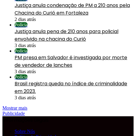
Justiça anula condenação de PM a 210 anos pela
Chacina do Curió em Fortaleza
2 dias atrás
Polícia
Justiça anula pena de 210 anos para policial
envolvido na chacina do Curió
3 dias atrás
Polícia
PM presa em Salvador é investigada por morte
de vendedor de lanches
3 dias atrás
Polícia
Brasil registra queda no índice de criminalidade
em 2023.
3 dias atrás
Mostrar mais
Publicidade
Informações Legais
Sobre Nós