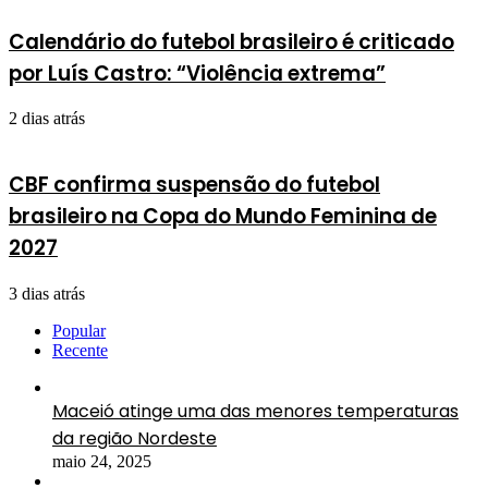
Calendário do futebol brasileiro é criticado
por Luís Castro: “Violência extrema”
2 dias atrás
CBF confirma suspensão do futebol
brasileiro na Copa do Mundo Feminina de
2027
3 dias atrás
Popular
Recente
Maceió atinge uma das menores temperaturas
da região Nordeste
maio 24, 2025