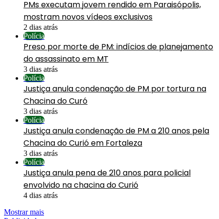
PMs executam jovem rendido em Paraisópolis,
mostram novos vídeos exclusivos
2 dias atrás
Polícia
Preso por morte de PM: indícios de planejamento
do assassinato em MT
3 dias atrás
Polícia
Justiça anula condenação de PM por tortura na
Chacina do Curó
3 dias atrás
Polícia
Justiça anula condenação de PM a 210 anos pela
Chacina do Curió em Fortaleza
3 dias atrás
Polícia
Justiça anula pena de 210 anos para policial
envolvido na chacina do Curió
4 dias atrás
Mostrar mais