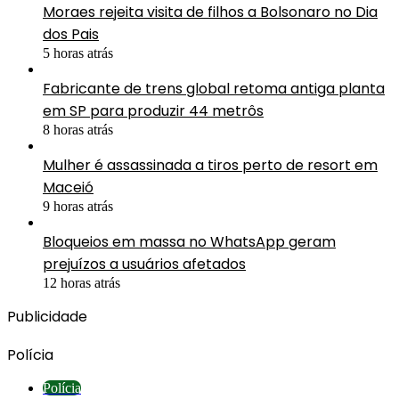
Moraes rejeita visita de filhos a Bolsonaro no Dia
dos Pais
5 horas atrás
Fabricante de trens global retoma antiga planta
em SP para produzir 44 metrôs
8 horas atrás
Mulher é assassinada a tiros perto de resort em
Maceió
9 horas atrás
Bloqueios em massa no WhatsApp geram
prejuízos a usuários afetados
12 horas atrás
Publicidade
Polícia
Polícia