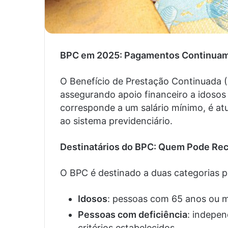
BPC em 2025: Pagamentos Continuam 
O Benefício de Prestação Continuada
assegurando apoio financeiro a idosos 
corresponde a um salário mínimo, é at
ao sistema previdenciário.
Destinatários do BPC: Quem Pode Re
O BPC é destinado a duas categorias pr
Idosos
: pessoas com 65 anos ou m
Pessoas com deficiência
: indepe
critérios estabelecidos.