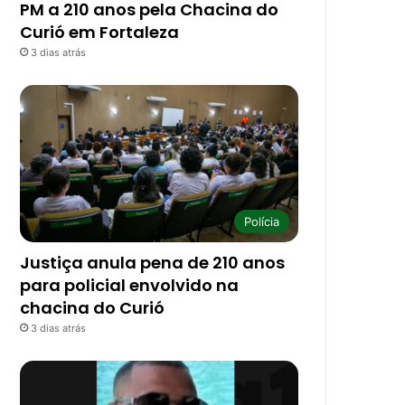
PM a 210 anos pela Chacina do
Curió em Fortaleza
3 dias atrás
Polícia
Justiça anula pena de 210 anos
para policial envolvido na
chacina do Curió
3 dias atrás