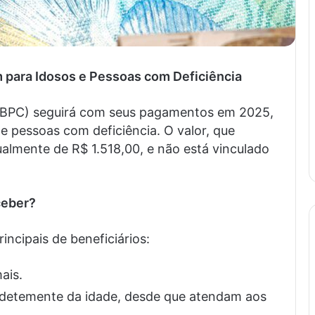
para Idosos e Pessoas com Deficiência
 (BPC) seguirá com seus pagamentos em 2025,
e pessoas com deficiência. O valor, que
ualmente de R$ 1.518,00, e não está vinculado
ceber?
incipais de beneficiários:
ais.
ndetemente da idade, desde que atendam aos