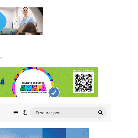
de
Barra Lateral
Switch skin
Procurar
por