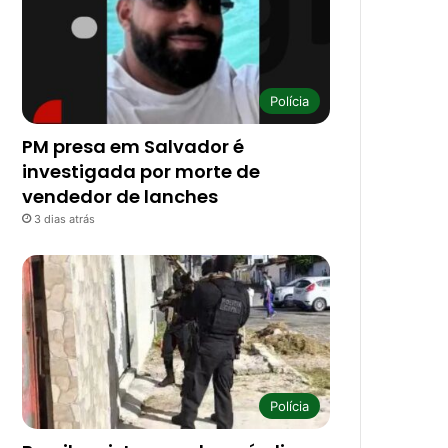
Polícia
PM presa em Salvador é
investigada por morte de
vendedor de lanches
3 dias atrás
Polícia