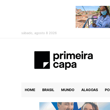
sábado, agosto 8 2026
HOME
BRASIL
MUNDO
ALAGOAS
PO