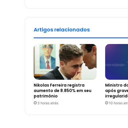
Artigos relacionados
Nikolas Ferreira registra
Ministro d
aumento de 8.850% em seu
após grav
patrimônio
irregulari
3 horas atrás
10 horas at