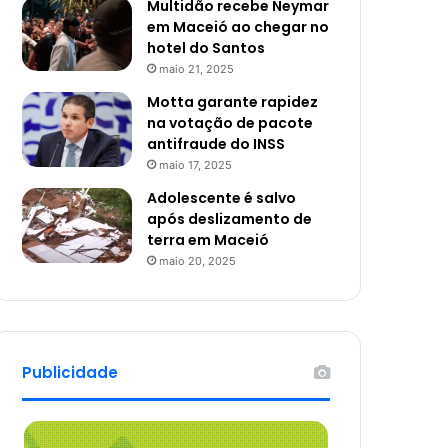
Multidão recebe Neymar
em Maceió ao chegar no
hotel do Santos
maio 21, 2025
Motta garante rapidez
na votação de pacote
antifraude do INSS
maio 17, 2025
Adolescente é salvo
após deslizamento de
terra em Maceió
maio 20, 2025
Publicidade