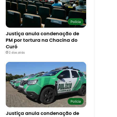
Polícia
Justiça anula condenação de
PM por tortura na Chacina do
Curó
2 dias atrás
Polícia
Justiça anula condenação de