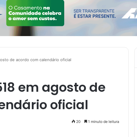
osto de acordo com calendário oficial
.518 em agosto de
ndário oficial
20
1 minuto de leitura