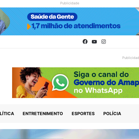
Publicidade
Facebook
YouTube
Instagram
Publicida
LÍTICA
ENTRETENIMENTO
ESPORTES
POLÍCIA