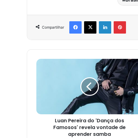
Facebook
X
Linkedin
Pinter
Compartilhar
Luan Pereira do 'Dança dos
Famosos' revela vontade de
aprender samba