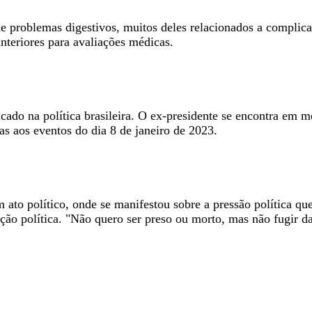
e problemas digestivos, muitos deles relacionados a complica
anteriores para avaliações médicas.
o na política brasileira. O ex-presidente se encontra em me
das aos eventos do dia 8 de janeiro de 2023.
ato político, onde se manifestou sobre a pressão política qu
nação política. "Não quero ser preso ou morto, mas não fugir 