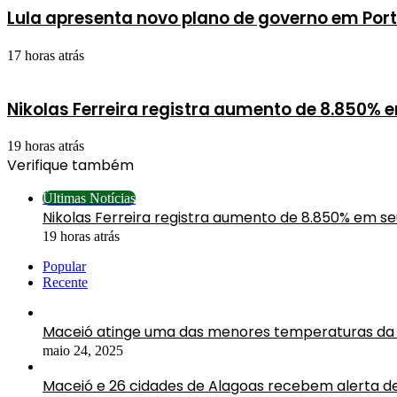
Lula apresenta novo plano de governo em Por
17 horas atrás
Nikolas Ferreira registra aumento de 8.850% 
19 horas atrás
Verifique também
Fechar
Últimas Notícias
Nikolas Ferreira registra aumento de 8.850% em s
19 horas atrás
Popular
Recente
Maceió atinge uma das menores temperaturas da 
maio 24, 2025
Maceió e 26 cidades de Alagoas recebem alerta d