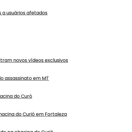
a usuários afetados
tram novos vídeos exclusivos
do assassinato em MT
hacina do Curó
hacina do Curió em Fortaleza