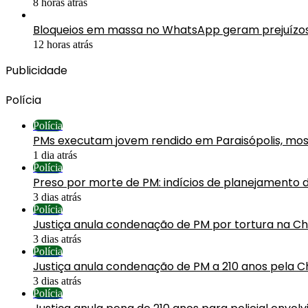
8 horas atrás
Bloqueios em massa no WhatsApp geram prejuízos 
12 horas atrás
Publicidade
Polícia
Polícia
PMs executam jovem rendido em Paraisópolis, mos
1 dia atrás
Polícia
Preso por morte de PM: indícios de planejamento 
3 dias atrás
Polícia
Justiça anula condenação de PM por tortura na C
3 dias atrás
Polícia
Justiça anula condenação de PM a 210 anos pela C
3 dias atrás
Polícia