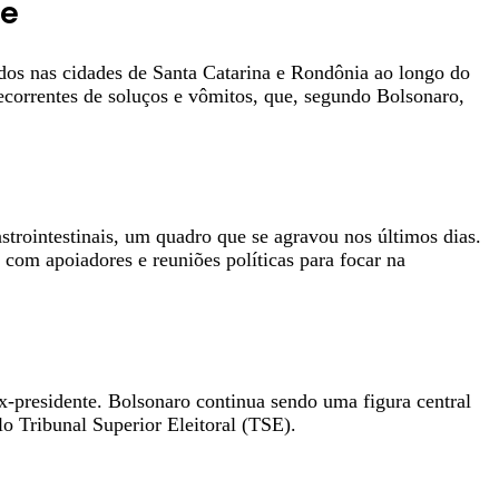
de
ados nas cidades de Santa Catarina e Rondônia ao longo do
ecorrentes de soluços e vômitos, que, segundo Bolsonaro,
strointestinais, um quadro que se agravou nos últimos dias.
om apoiadores e reuniões políticas para focar na
x-presidente. Bolsonaro continua sendo uma figura central
elo Tribunal Superior Eleitoral (TSE).