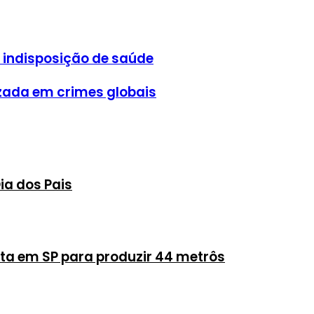
 indisposição de saúde
izada em crimes globais
Dia dos Pais
nta em SP para produzir 44 metrôs