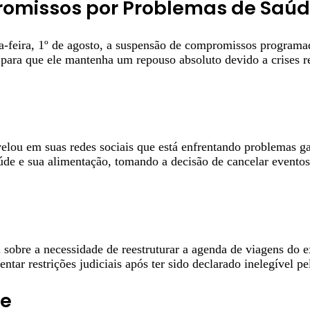
romissos por Problemas de Saú
rça-feira, 1º de agosto, a suspensão de compromissos program
 para que ele mantenha um repouso absoluto devido a crises r
elou em suas redes sociais que está enfrentando problemas ga
e e sua alimentação, tomando a decisão de cancelar eventos c
sobre a necessidade de reestruturar a agenda de viagens do e
rentar restrições judiciais após ter sido declarado inelegível p
de