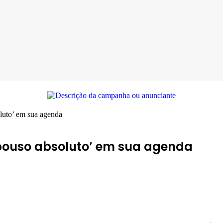
luto’ em sua agenda
epouso absoluto’ em sua agenda