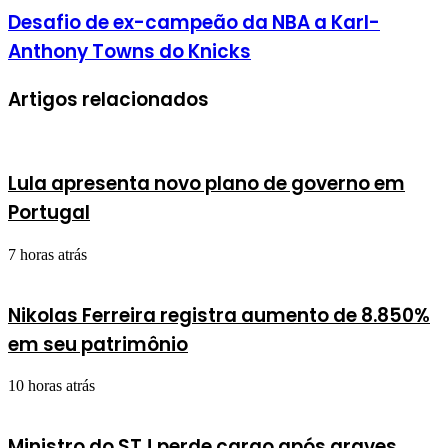
Desafio de ex-campeão da NBA a Karl-
Anthony Towns do Knicks
Artigos relacionados
Lula apresenta novo plano de governo em
Portugal
7 horas atrás
Nikolas Ferreira registra aumento de 8.850%
em seu patrimônio
10 horas atrás
Ministro do STJ perde cargo após graves