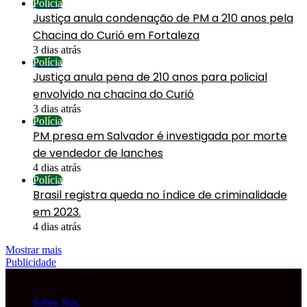
Polícia
Justiça anula condenação de PM a 210 anos pela
Chacina do Curió em Fortaleza
3 dias atrás
Polícia
Justiça anula pena de 210 anos para policial
envolvido na chacina do Curió
3 dias atrás
Polícia
PM presa em Salvador é investigada por morte
de vendedor de lanches
4 dias atrás
Polícia
Brasil registra queda no índice de criminalidade
em 2023.
4 dias atrás
Mostrar mais
Publicidade
Informações Legais
Sobre Nós