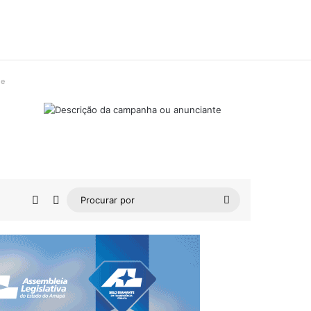
de
Barra Lateral
Switch skin
Procurar
por