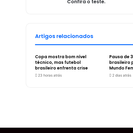
Confira o teste.
Artigos relacionados
Copa mostra bom nível
Pausa de 3
técnico, mas futebol
brasileiro
brasileiro enfrenta crise
Mundo Fem
23 horas atrás
2 dias atrás