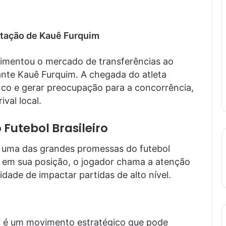
atação de Kauê Furquim
imentou o mercado de transferências ao
nte Kauê Furquim. A chegada do atleta
nco e gerar preocupação para a concorrência,
val local.
Futebol Brasileiro
o uma das grandes promessas do futebol
s em sua posição, o jogador chama a atenção
dade de impactar partidas de alto nível.
or é um movimento estratégico que pode