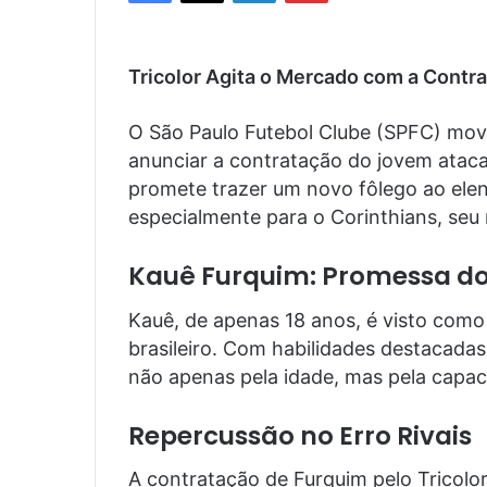
Tricolor Agita o Mercado com a Contr
O São Paulo Futebol Clube (SPFC) mov
anunciar a contratação do jovem ataca
promete trazer um novo fôlego ao ele
especialmente para o Corinthians, seu ri
Kauê Furquim: Promessa do 
Kauê, de apenas 18 anos, é visto com
brasileiro. Com habilidades destacada
não apenas pela idade, mas pela capaci
Repercussão no Erro Rivais
A contratação de Furquim pelo Tricol