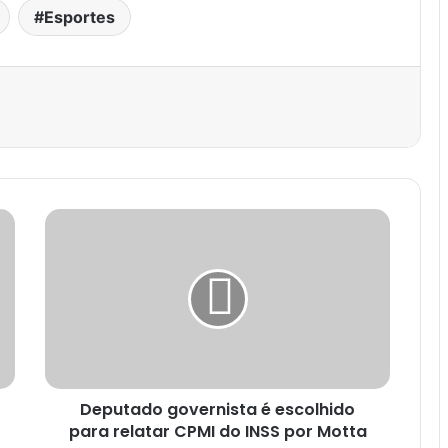
Esportes
est
Deputado governista é escolhido
para relatar CPMI do INSS por Motta