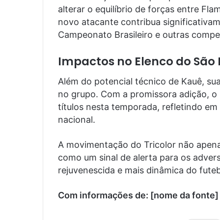
alterar o equilíbrio de forças entre Fl
novo atacante contribua significativ
Campeonato Brasileiro e outras compe
Impactos no Elenco do São 
Além do potencial técnico de Kauê, su
no grupo. Com a promissora adição, o S
títulos nesta temporada, refletindo e
nacional.
A movimentação do Tricolor não apena
como um sinal de alerta para os adve
rejuvenescida e mais dinâmica do futebo
Com informações de: [nome da fonte]