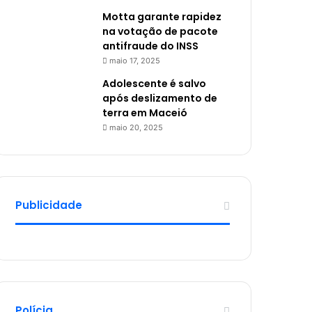
Motta garante rapidez
na votação de pacote
antifraude do INSS
maio 17, 2025
Adolescente é salvo
após deslizamento de
terra em Maceió
maio 20, 2025
Publicidade
Polícia