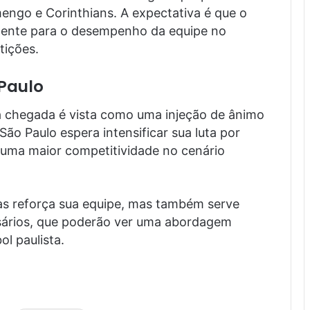
amengo e Corinthians. A expectativa é que o
amente para o desempenho da equipe no
tições.
Paulo
a chegada é vista como uma injeção de ânimo
ão Paulo espera intensificar sua luta por
m uma maior competitividade no cenário
s reforça sua equipe, mas também serve
rsários, que poderão ver uma abordagem
l paulista.