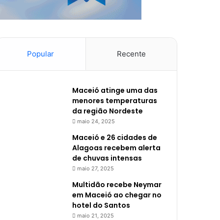
Popular
Recente
Maceió atinge uma das
menores temperaturas
da região Nordeste
maio 24, 2025
Maceió e 26 cidades de
Alagoas recebem alerta
de chuvas intensas
maio 27, 2025
Multidão recebe Neymar
em Maceió ao chegar no
hotel do Santos
maio 21, 2025