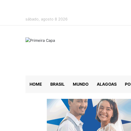
sábado, agosto 8 2026
HOME
BRASIL
MUNDO
ALAGOAS
PO