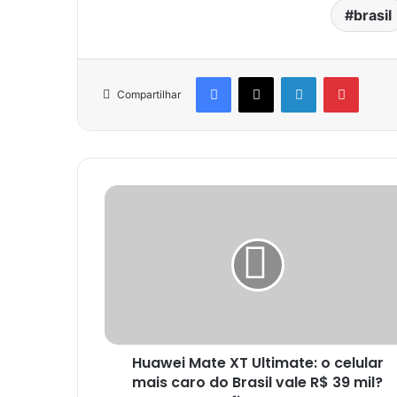
brasil
Facebook
X
Linkedin
Pinter
Compartilhar
Huawei Mate XT Ultimate: o celular
mais caro do Brasil vale R$ 39 mil?