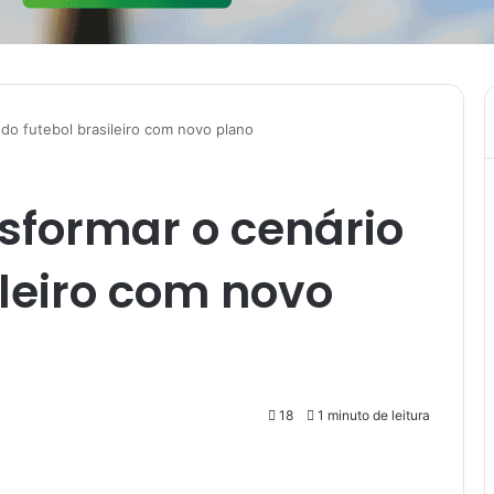
 do futebol brasileiro com novo plano
sformar o cenário
ileiro com novo
18
1 minuto de leitura