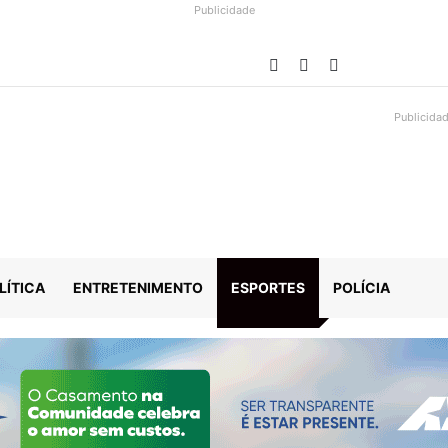
Publicidade
Facebook
YouTube
Instagram
Publicida
LÍTICA
ENTRETENIMENTO
ESPORTES
POLÍCIA