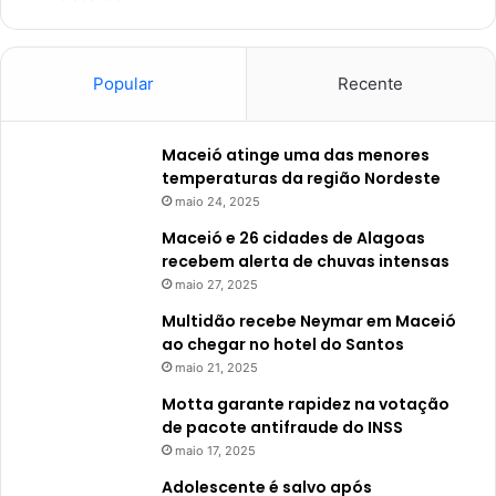
Popular
Recente
Maceió atinge uma das menores
temperaturas da região Nordeste
maio 24, 2025
Maceió e 26 cidades de Alagoas
recebem alerta de chuvas intensas
maio 27, 2025
Multidão recebe Neymar em Maceió
ao chegar no hotel do Santos
maio 21, 2025
Motta garante rapidez na votação
de pacote antifraude do INSS
maio 17, 2025
Adolescente é salvo após