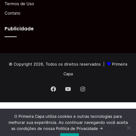
Termos de Uso
Contato
Publicidade
© Copyright 2026, Todos os direitos reservados |
Primeira
Capa
Facebook
YouTube
Instagram
O Primeira Capa utiliza cookies e outras tecnologias para
melhorar sua experiência. Ao continuar navegando você aceita
as condições de nossa Politica de Privacidade ->
Ver Política