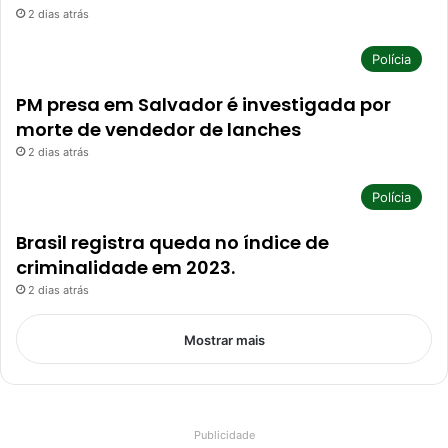
2 dias atrás
Polícia
PM presa em Salvador é investigada por
morte de vendedor de lanches
2 dias atrás
Polícia
Brasil registra queda no índice de
criminalidade em 2023.
2 dias atrás
Mostrar mais
Publicidade