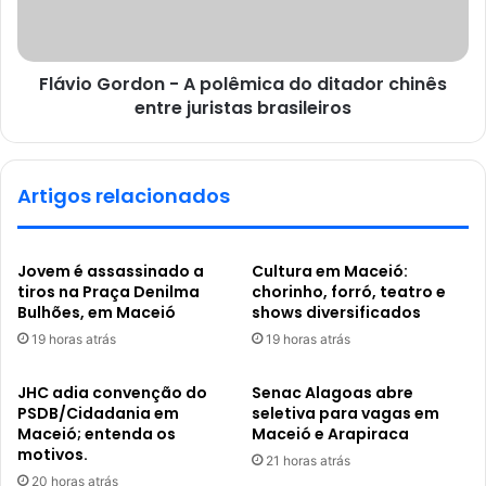
Flávio Gordon - A polêmica do ditador chinês
entre juristas brasileiros
Artigos relacionados
Jovem é assassinado a
Cultura em Maceió:
tiros na Praça Denilma
chorinho, forró, teatro e
Bulhões, em Maceió
shows diversificados
19 horas atrás
19 horas atrás
JHC adia convenção do
Senac Alagoas abre
PSDB/Cidadania em
seletiva para vagas em
Maceió; entenda os
Maceió e Arapiraca
motivos.
21 horas atrás
20 horas atrás