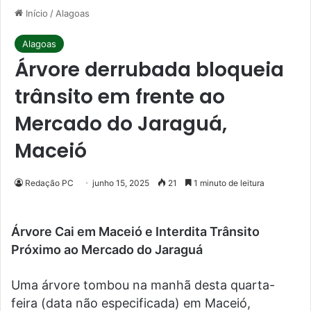
Início
/
Alagoas
Alagoas
Árvore derrubada bloqueia
trânsito em frente ao
Mercado do Jaraguá,
Maceió
Redação PC
junho 15, 2025
21
1 minuto de leitura
Árvore Cai em Maceió e Interdita Trânsito
Próximo ao Mercado do Jaraguá
Uma árvore tombou na manhã desta quarta-
feira (data não especificada) em Maceió,