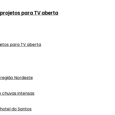
projetos para TV aberta
jetos para TV aberta
região Nordeste
e chuvas intensas
hotel do Santos