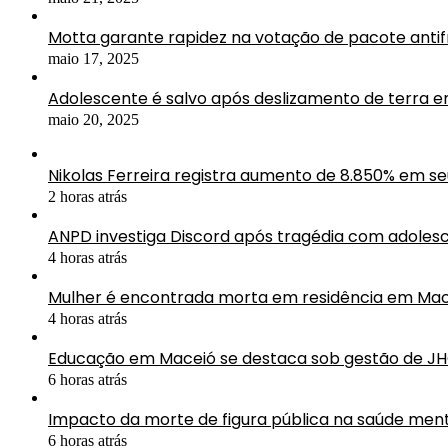
Motta garante rapidez na votação de pacote antif
maio 17, 2025
Adolescente é salvo após deslizamento de terra 
maio 20, 2025
Nikolas Ferreira registra aumento de 8.850% em s
2 horas atrás
ANPD investiga Discord após tragédia com adolesc
4 horas atrás
Mulher é encontrada morta em residência em Mac
4 horas atrás
Educação em Maceió se destaca sob gestão de J
6 horas atrás
Impacto da morte de figura pública na saúde ment
6 horas atrás