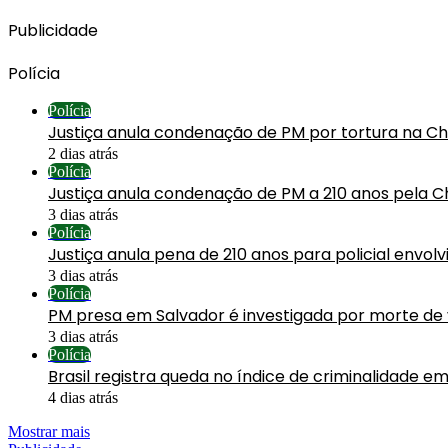
Publicidade
Polícia
Polícia
Justiça anula condenação de PM por tortura na C
2 dias atrás
Polícia
Justiça anula condenação de PM a 210 anos pela C
3 dias atrás
Polícia
Justiça anula pena de 210 anos para policial envol
3 dias atrás
Polícia
PM presa em Salvador é investigada por morte de
3 dias atrás
Polícia
Brasil registra queda no índice de criminalidade em
4 dias atrás
Mostrar mais