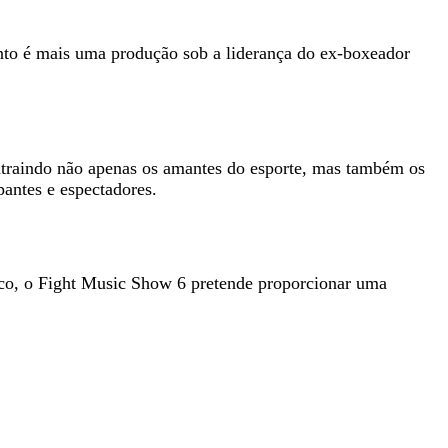
ento é mais uma produção sob a liderança do ex-boxeador
traindo não apenas os amantes do esporte, mas também os
pantes e espectadores.
ico, o Fight Music Show 6 pretende proporcionar uma