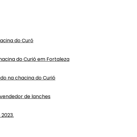
hacina do Curó
hacina do Curió em Fortaleza
vido na chacina do Curió
 vendedor de lanches
 2023.