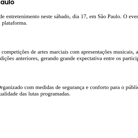
Paulo
 de entretenimento neste sábado, dia 17, em São Paulo. O ev
 plataforma.
ompetições de artes marciais com apresentações musicais, a
ições anteriores, gerando grande expectativa entre os partici
. Organizado com medidas de segurança e conforto para o públ
ualidade das lutas programadas.