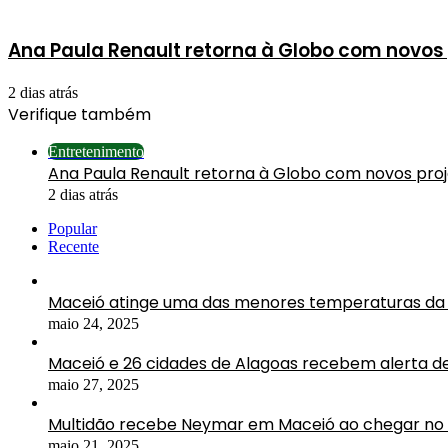
Ana Paula Renault retorna à Globo com novos 
2 dias atrás
Verifique também
Fechar
Entretenimento
Ana Paula Renault retorna à Globo com novos pro
2 dias atrás
Popular
Recente
Maceió atinge uma das menores temperaturas da 
maio 24, 2025
Maceió e 26 cidades de Alagoas recebem alerta d
maio 27, 2025
Multidão recebe Neymar em Maceió ao chegar no 
maio 21, 2025