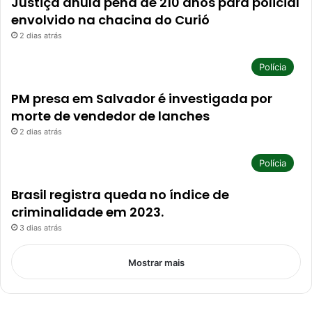
Justiça anula pena de 210 anos para policial
envolvido na chacina do Curió
2 dias atrás
Polícia
PM presa em Salvador é investigada por
morte de vendedor de lanches
2 dias atrás
Polícia
Brasil registra queda no índice de
criminalidade em 2023.
3 dias atrás
Mostrar mais