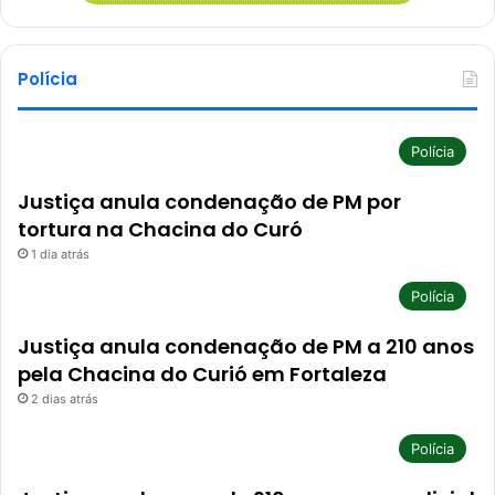
Polícia
Polícia
Justiça anula condenação de PM por
tortura na Chacina do Curó
1 dia atrás
Polícia
Justiça anula condenação de PM a 210 anos
pela Chacina do Curió em Fortaleza
2 dias atrás
Polícia