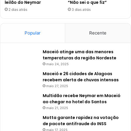
leilão do Neymar
“Não sei o que fiz”
2 dias atrás
3 dias atrás
Popular
Recente
Maceió atinge uma das menores
temperaturas da região Nordeste
maio 24, 2025
Maceió e 26 cidades de Alagoas
recebem alerta de chuvas intensas
maio 27, 2025
Multidão recebe Neymar em Maceió
ao chegar no hotel do Santos
maio 21, 2025
Motta garante rapidez na votação
de pacote antifraude do INSS
maio 17, 2025