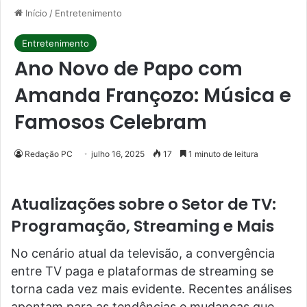
Início
/
Entretenimento
Entretenimento
Ano Novo de Papo com
Amanda Françozo: Música e
Famosos Celebram
Redação PC
julho 16, 2025
17
1 minuto de leitura
Atualizações sobre o Setor de TV:
Programação, Streaming e Mais
No cenário atual da televisão, a convergência
entre TV paga e plataformas de streaming se
torna cada vez mais evidente. Recentes análises
apontam para as tendências e mudanças que