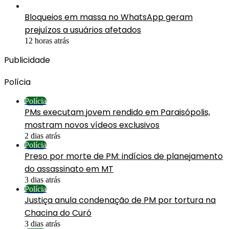
Bloqueios em massa no WhatsApp geram
prejuízos a usuários afetados
12 horas atrás
Publicidade
Polícia
Polícia
PMs executam jovem rendido em Paraisópolis,
mostram novos vídeos exclusivos
2 dias atrás
Polícia
Preso por morte de PM: indícios de planejamento
do assassinato em MT
3 dias atrás
Polícia
Justiça anula condenação de PM por tortura na
Chacina do Curó
3 dias atrás