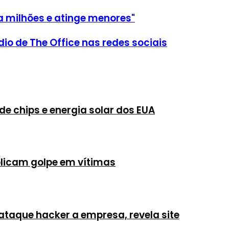
a milhões e atinge menores"
o de The Office nas redes sociais
de chips e energia solar dos EUA
plicam golpe em vítimas
ataque hacker a empresa, revela site