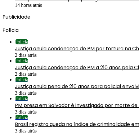
14 horas atrás
Publicidade
Polícia
Polícia
Justiça anula condenação de PM por tortura na C
2 dias atrás
Polícia
Justiça anula condenação de PM a 210 anos pela C
2 dias atrás
Polícia
Justiça anula pena de 210 anos para policial envol
3 dias atrás
Polícia
PM presa em Salvador é investigada por morte de
3 dias atrás
Polícia
Brasil registra queda no índice de criminalidade em
3 dias atrás