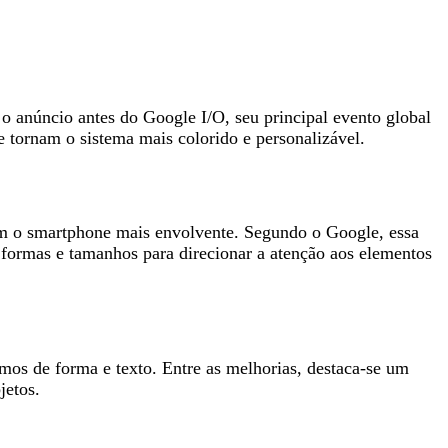
 o anúncio antes do Google I/O, seu principal evento global
tornam o sistema mais colorido e personalizável.
com o smartphone mais envolvente. Segundo o Google, essa
 formas e tamanhos para direcionar a atenção aos elementos
os de forma e texto. Entre as melhorias, destaca-se um
jetos.