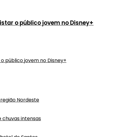
star o público jovem no Disney+
 o público jovem no Disney+
região Nordeste
e chuvas intensas