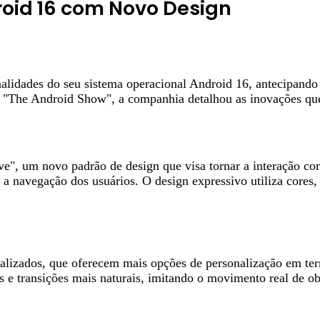
roid 16 com Novo Design
nalidades do seu sistema operacional Android 16, antecipando
"The Android Show", a companhia detalhou as inovações que 
ive", um novo padrão de design que visa tornar a interação 
a navegação dos usuários. O design expressivo utiliza cores,
lizados, que oferecem mais opções de personalização em term
s e transições mais naturais, imitando o movimento real de ob