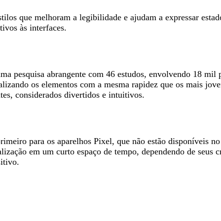
tilos que melhoram a legibilidade e ajudam a expressar esta
ivos às interfaces.
uma pesquisa abrangente com 46 estudos, envolvendo 18 mil p
ocalizando os elementos com a mesma rapidez que os mais jo
s, considerados divertidos e intuitivos.
imeiro para os aparelhos Pixel, que não estão disponíveis no 
alização em um curto espaço de tempo, dependendo de seus c
itivo.