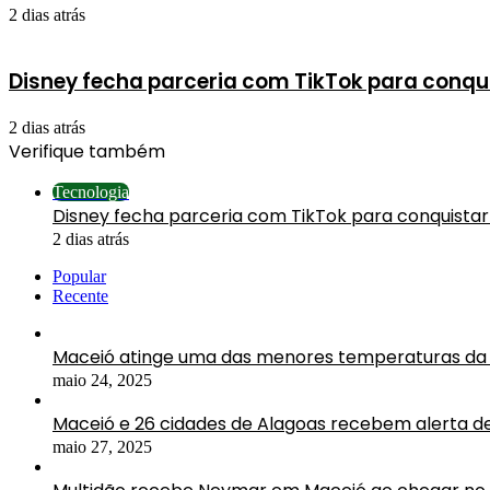
2 dias atrás
Disney fecha parceria com TikTok para conqui
2 dias atrás
Verifique também
Fechar
Tecnologia
Disney fecha parceria com TikTok para conquistar
2 dias atrás
Popular
Recente
Maceió atinge uma das menores temperaturas da 
maio 24, 2025
Maceió e 26 cidades de Alagoas recebem alerta d
maio 27, 2025