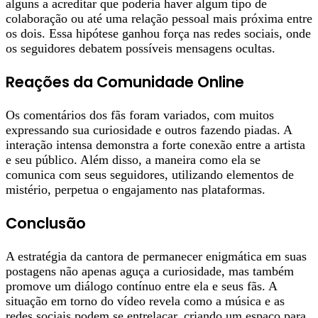
alguns a acreditar que poderia haver algum tipo de
colaboração ou até uma relação pessoal mais próxima entre
os dois. Essa hipótese ganhou força nas redes sociais, onde
os seguidores debatem possíveis mensagens ocultas.
Reações da Comunidade Online
Os comentários dos fãs foram variados, com muitos
expressando sua curiosidade e outros fazendo piadas. A
interação intensa demonstra a forte conexão entre a artista
e seu público. Além disso, a maneira como ela se
comunica com seus seguidores, utilizando elementos de
mistério, perpetua o engajamento nas plataformas.
Conclusão
A estratégia da cantora de permanecer enigmática em suas
postagens não apenas aguça a curiosidade, mas também
promove um diálogo contínuo entre ela e seus fãs. A
situação em torno do vídeo revela como a música e as
redes sociais podem se entrelaçar, criando um espaço para