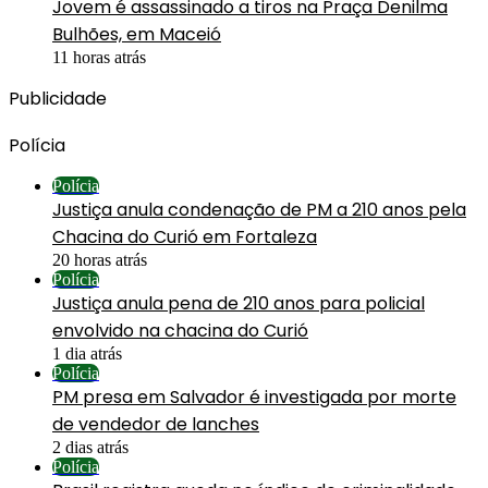
Jovem é assassinado a tiros na Praça Denilma
Bulhões, em Maceió
11 horas atrás
Publicidade
Polícia
Polícia
Justiça anula condenação de PM a 210 anos pela
Chacina do Curió em Fortaleza
20 horas atrás
Polícia
Justiça anula pena de 210 anos para policial
envolvido na chacina do Curió
1 dia atrás
Polícia
PM presa em Salvador é investigada por morte
de vendedor de lanches
2 dias atrás
Polícia