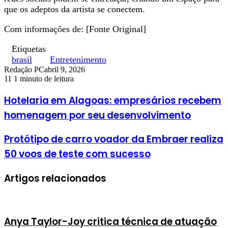
que os adeptos da artista se conectem.
Com informações de: [Fonte Original]
Etiquetas
brasil
Entretenimento
Redação PC
abril 9, 2026
11
1 minuto de leitura
Hotelaria em Alagoas: empresários recebem
homenagem por seu desenvolvimento
Protótipo de carro voador da Embraer realiza
50 voos de teste com sucesso
Artigos relacionados
Anya Taylor-Joy critica técnica de atuação