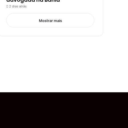
2 dias atrás
Mostrar mais