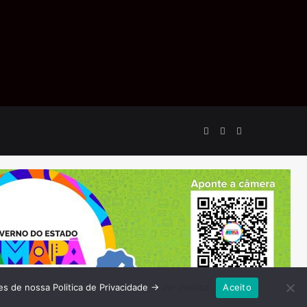
Facebook
YouTube
Instagram
es de nossa Politica de Privacidade ->
Ver Política
Aceito