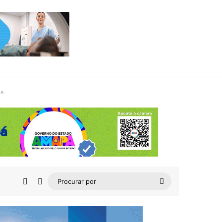
de
Barra Lateral
Switch skin
Procurar
por