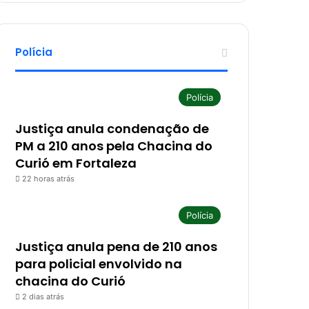
Polícia
Polícia
Justiça anula condenação de
PM a 210 anos pela Chacina do
Curió em Fortaleza
22 horas atrás
Polícia
Justiça anula pena de 210 anos
para policial envolvido na
chacina do Curió
2 dias atrás