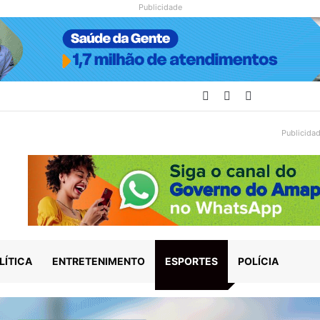
Publicidade
Facebook
YouTube
Instagram
Publicida
LÍTICA
ENTRETENIMENTO
ESPORTES
POLÍCIA