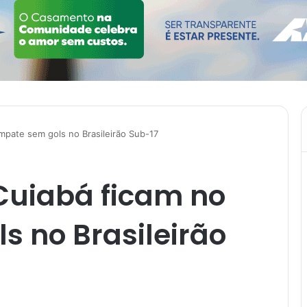
pate sem gols no Brasileirão Sub-17
uiabá ficam no
 no Brasileirão