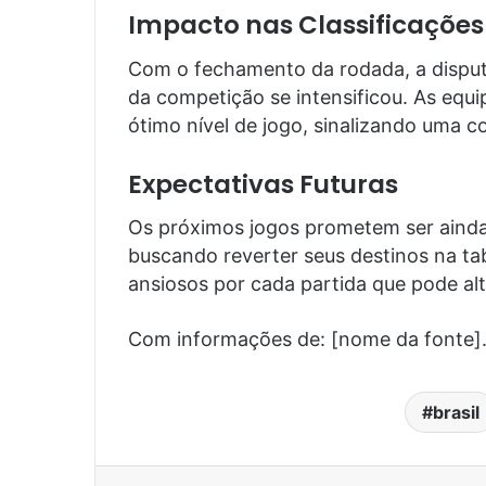
Impacto nas Classificações
Com o fechamento da rodada, a disputa 
da competição se intensificou. As eq
ótimo nível de jogo, sinalizando uma co
Expectativas Futuras
Os próximos jogos prometem ser aind
buscando reverter seus destinos na t
ansiosos por cada partida que pode al
Com informações de: [nome da fonte]
brasil