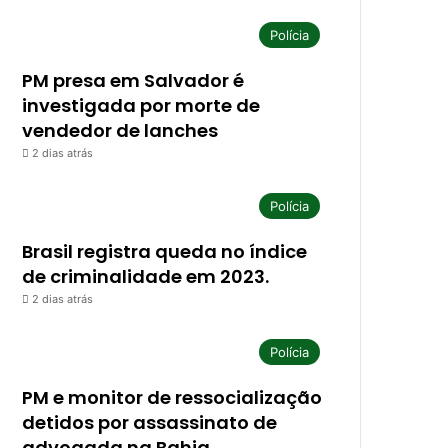
Polícia
PM presa em Salvador é
investigada por morte de
vendedor de lanches
2 dias atrás
Polícia
Brasil registra queda no índice
de criminalidade em 2023.
2 dias atrás
Polícia
PM e monitor de ressocialização
detidos por assassinato de
advogada na Bahia