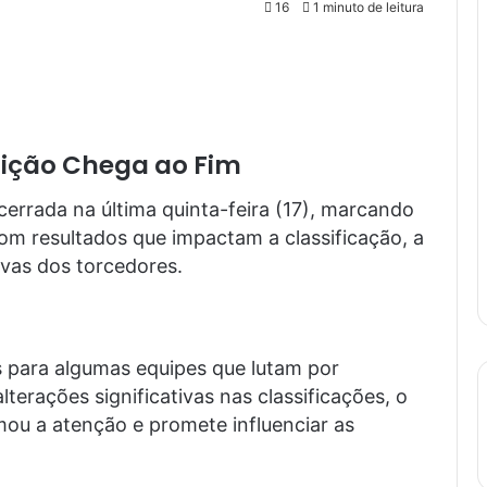
16
1 minuto de leitura
ição Chega ao Fim
errada na última quinta-feira (17), marcando
m resultados que impactam a classificação, a
vas dos torcedores.
 para algumas equipes que lutam por
terações significativas nas classificações, o
u a atenção e promete influenciar as