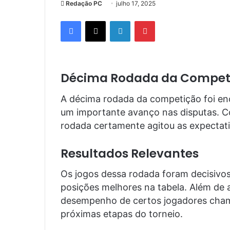
Redação PC
julho 17, 2025
Facebook
X
Linkedin
Pinterest
Décima Rodada da Compet
A décima rodada da competição foi enc
um importante avanço nas disputas. Co
rodada certamente agitou as expectati
Resultados Relevantes
Os jogos dessa rodada foram decisivos
posições melhores na tabela. Além de al
desempenho de certos jogadores chamo
próximas etapas do torneio.