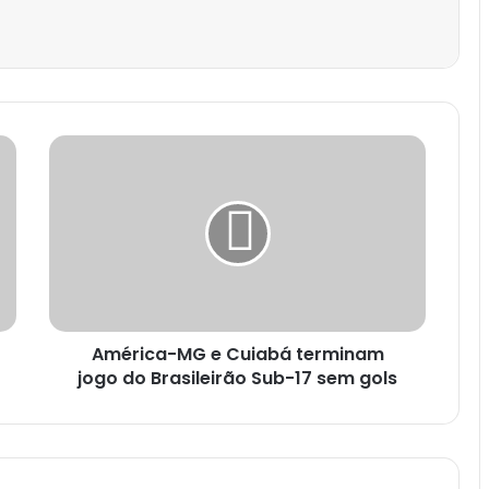
est
América-MG e Cuiabá terminam
jogo do Brasileirão Sub-17 sem gols