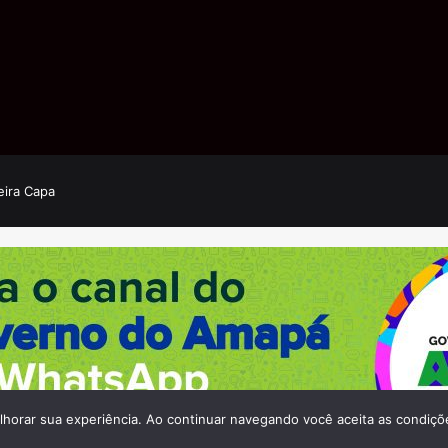
eira Capa
elhorar sua experiência. Ao continuar navegando você aceita as condiçõ