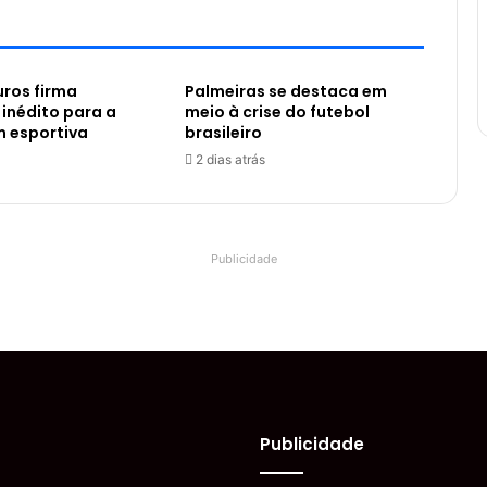
ros firma
Palmeiras se destaca em
 inédito para a
meio à crise do futebol
m esportiva
brasileiro
2 dias atrás
Publicidade
Publicidade