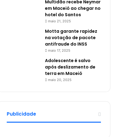
Multidão recebe Neymar
em Maceió ao chegar no
hotel do Santos
maio 21, 2025
Motta garante rapidez
na votação de pacote
antifraude do INSS
maio 17, 2025
Adolescente é salvo
após deslizamento de
terra em Maceió
maio 20, 2025
Publicidade