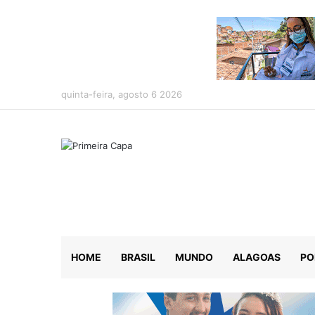
quinta-feira, agosto 6 2026
HOME
BRASIL
MUNDO
ALAGOAS
PO