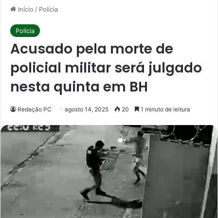
Início
/
Polícia
Polícia
Acusado pela morte de
policial militar será julgado
nesta quinta em BH
Redação PC
agosto 14, 2025
20
1 minuto de leitura