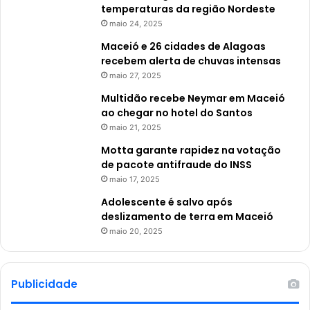
temperaturas da região Nordeste
maio 24, 2025
Maceió e 26 cidades de Alagoas
recebem alerta de chuvas intensas
maio 27, 2025
Multidão recebe Neymar em Maceió
ao chegar no hotel do Santos
maio 21, 2025
Motta garante rapidez na votação
de pacote antifraude do INSS
maio 17, 2025
Adolescente é salvo após
deslizamento de terra em Maceió
maio 20, 2025
Publicidade