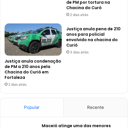
de PM por tortura na
Chacina do Curó
2 dias atrás
Justiça anula pena de 210
anos para policial
envolvido na chacina do
Curió
3 dias atrás
Justiça anula condenação
de PM a 210 anos pela
Chacina do Curió em
Fortaleza
2 dias atrás
Popular
Recente
Maceió atinge uma das menores