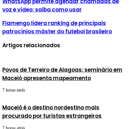
WhatsApp permite agendar chamadas de
voz e vídeo; saiba como usar
Flamengo lidera ranking de principais
patrocínios máster do futebol brasileiro
Artigos relacionados
Povos de Terreiro de Alagoas: seminário em
Maceió apresenta mapeamento
7 horas atrás
Maceió é o destino nordestino mais
procurado por turistas estrangeiros
7 horas atrás