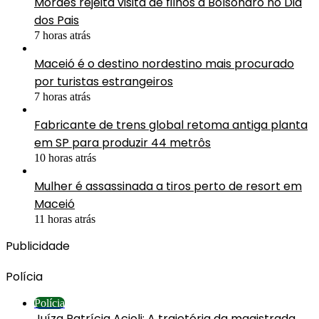
Moraes rejeita visita de filhos a Bolsonaro no Dia
dos Pais
7 horas atrás
Maceió é o destino nordestino mais procurado
por turistas estrangeiros
7 horas atrás
Fabricante de trens global retoma antiga planta
em SP para produzir 44 metrôs
10 horas atrás
Mulher é assassinada a tiros perto de resort em
Maceió
11 horas atrás
Publicidade
Polícia
Polícia
Juíza Patrícia Acioli: A trajetória da magistrada