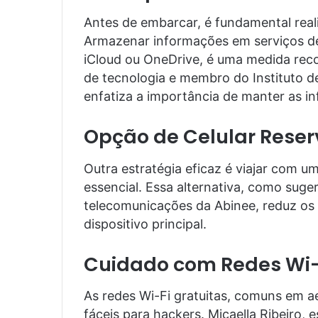
Antes de embarcar, é fundamental real
Armazenar informações em serviços de
iCloud ou OneDrive, é uma medida rec
de tecnologia e membro do Instituto de
enfatiza a importância de manter as i
Opção de Celular Reser
Outra estratégia eficaz é viajar com u
essencial. Essa alternativa, como suge
telecomunicações da Abinee, reduz os 
dispositivo principal.
Cuidado com Redes Wi-F
As redes Wi-Fi gratuitas, comuns em a
fáceis para hackers. Micaella Ribeiro,