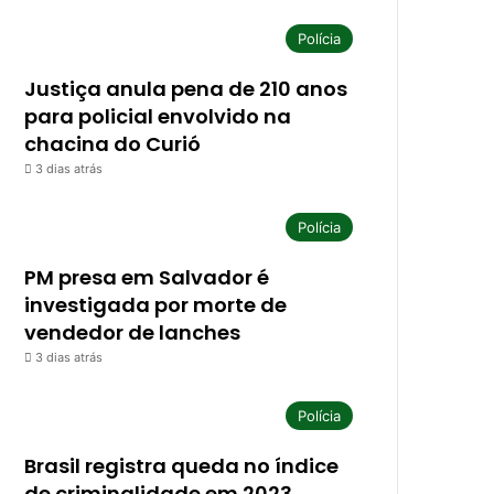
Polícia
Justiça anula pena de 210 anos
para policial envolvido na
chacina do Curió
3 dias atrás
Polícia
PM presa em Salvador é
investigada por morte de
vendedor de lanches
3 dias atrás
Polícia
Brasil registra queda no índice
de criminalidade em 2023.