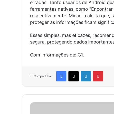
erradas. Tanto usuários de Android q
ferramentas nativas, como "Encontrar 
respectivamente. Micaella alerta que,
proteger as informações ficam signifi
Essas simples, mas eficazes, recomen
segura, protegendo dados importantes
Com informações de: G1.
Facebook
X
Linkedin
Pinter
Compartilhar