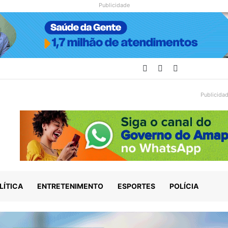
Publicidade
Facebook
YouTube
Instagram
Publicida
LÍTICA
ENTRETENIMENTO
ESPORTES
POLÍCIA