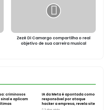
Zezé Di Camargo compartilha o real
objetivo de sua carreira musical
sa: criminosos
IA da Meta é apontada como
sinal e aplicam
responsável por ataque
ítimas
hacker a empresa, revela site
2 dias atrás