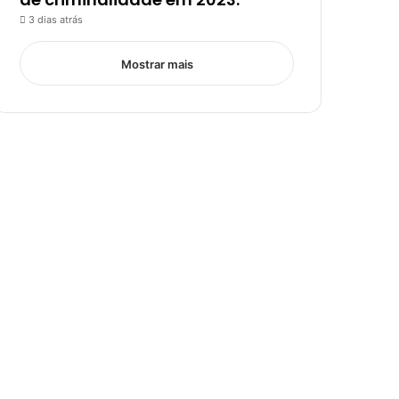
3 dias atrás
Mostrar mais