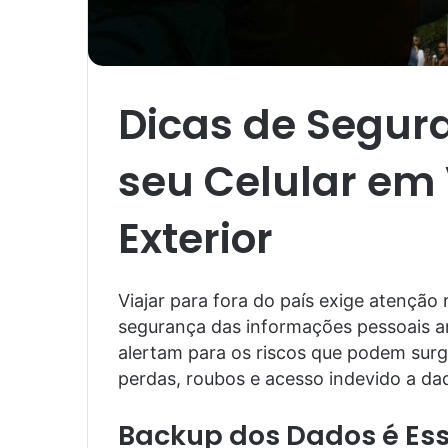
Dicas de Segur
seu Celular em
Exterior
Viajar para fora do país exige atenção
segurança das informações pessoais ar
alertam para os riscos que podem surgi
perdas, roubos e acesso indevido a da
Backup dos Dados é Ess