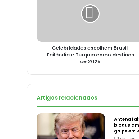
Celebridades escolhem Brasil,
Tailândia e Turquia como destinos
de 2025
Artigos relacionados
Antena fal
bloqueiam 
golpe em v
1 dia atrás