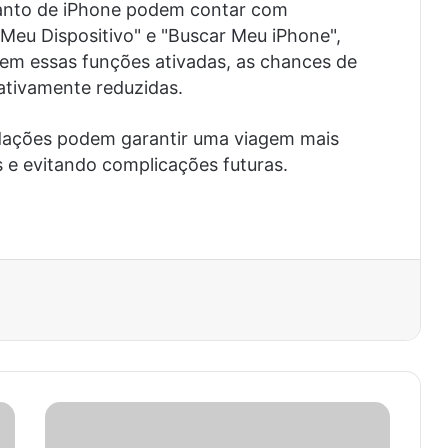
uanto de iPhone podem contar com
Meu Dispositivo" e "Buscar Meu iPhone",
 sem essas funções ativadas, as chances de
cativamente reduzidas.
dações podem garantir uma viagem mais
 e evitando complicações futuras.
est