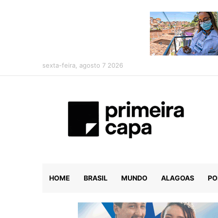
sexta-feira, agosto 7 2026
HOME
BRASIL
MUNDO
ALAGOAS
PO