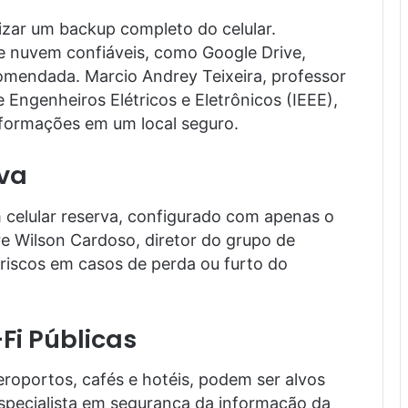
izar um backup completo do celular.
 nuvem confiáveis, como Google Drive,
omendada. Marcio Andrey Teixeira, professor
 Engenheiros Elétricos e Eletrônicos (IEEE),
nformações em um local seguro.
va
m celular reserva, configurado com apenas o
re Wilson Cardoso, diretor do grupo de
riscos em casos de perda ou furto do
i Públicas
eroportos, cafés e hotéis, podem ser alvos
 especialista em segurança da informação da