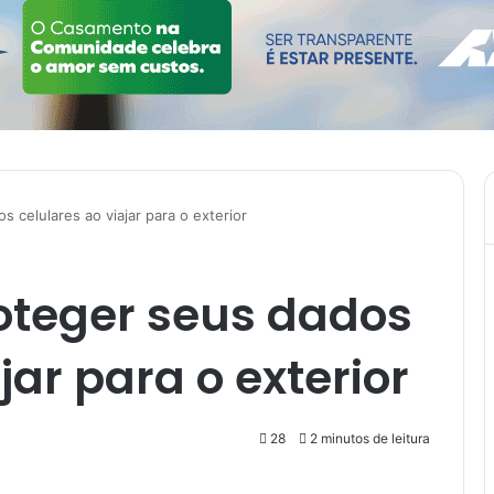
s celulares ao viajar para o exterior
oteger seus dados
jar para o exterior
28
2 minutos de leitura