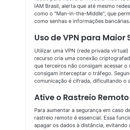
IAM Brasil, alerta que até mesmo redes
como o "Man-in-the-Middle", que permi
como senhas e informações bancárias
Uso de VPN para Maior
Utilizar uma VPN (rede privada virtua
recurso cria uma conexão criptografada
que terceiros não consigam acessar 
consigam interceptar o tráfego. Segund
comunicação é cifrada, dificultando o
Ative o Rastreio Remoto
Para aumentar a segurança em caso de 
rastreio remoto é essencial. Essa funcio
apagar os dados à distância, evitando