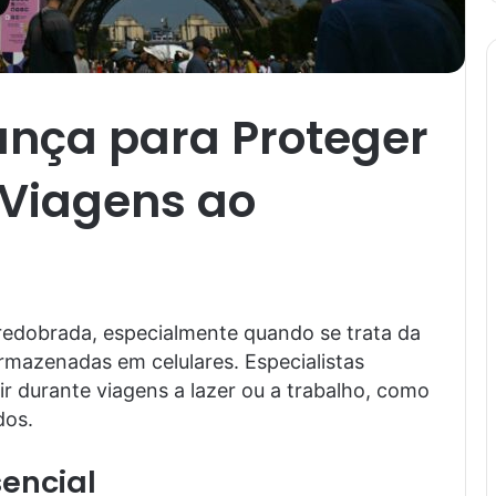
ança para Proteger
 Viagens ao
 redobrada, especialmente quando se trata da
mazenadas em celulares. Especialistas
r durante viagens a lazer ou a trabalho, como
dos.
encial