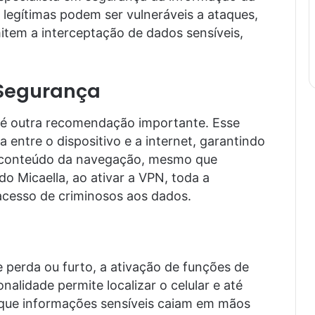
 legítimas podem ser vulneráveis a ataques,
tem a interceptação de dados sensíveis,
.
 Segurança
l) é outra recomendação importante. Esse
 entre o dispositivo e a internet, garantindo
o conteúdo da navegação, mesmo que
o Micaella, ao ativar a VPN, toda a
 acesso de criminosos aos dados.
perda ou furto, a ativação de funções de
nalidade permite localizar o celular e até
 que informações sensíveis caiam em mãos