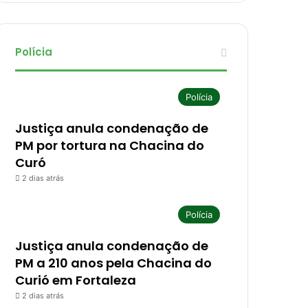
Polícia
Polícia
Justiça anula condenação de
PM por tortura na Chacina do
Curó
2 dias atrás
Polícia
Justiça anula condenação de
PM a 210 anos pela Chacina do
Curió em Fortaleza
2 dias atrás