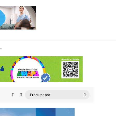
de
Barra Lateral
Switch skin
Procurar
por