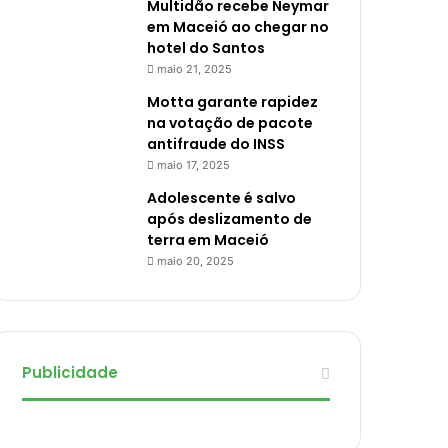
Multidão recebe Neymar
em Maceió ao chegar no
hotel do Santos
maio 21, 2025
Motta garante rapidez
na votação de pacote
antifraude do INSS
maio 17, 2025
Adolescente é salvo
após deslizamento de
terra em Maceió
maio 20, 2025
Publicidade